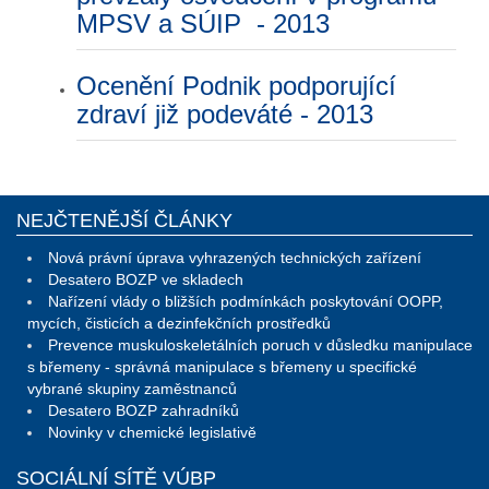
MPSV a SÚIP - 2013
Ocenění Podnik podporující
zdraví již podeváté - 2013
NEJČTENĚJŠÍ ČLÁNKY
Nová právní úprava vyhrazených technických zařízení
Desatero BOZP ve skladech
Nařízení vlády o bližších podmínkách poskytování OOPP,
mycích, čisticích a dezinfekčních prostředků
Prevence muskuloskeletálních poruch v důsledku manipulace
s břemeny - správná manipulace s břemeny u specifické
vybrané skupiny zaměstnanců
Desatero BOZP zahradníků
Novinky v chemické legislativě
SOCIÁLNÍ SÍTĚ VÚBP