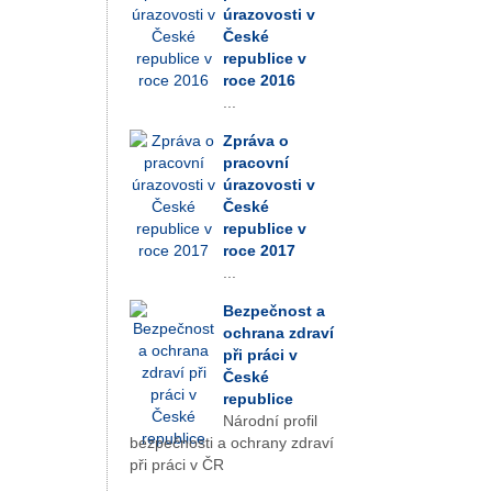
úrazovosti v
České
republice v
roce 2016
...
Zpráva o
pracovní
úrazovosti v
České
republice v
roce 2017
...
Bezpečnost a
ochrana zdraví
při práci v
České
republice
Národní profil
bezpečnosti a ochrany zdraví
při práci v ČR