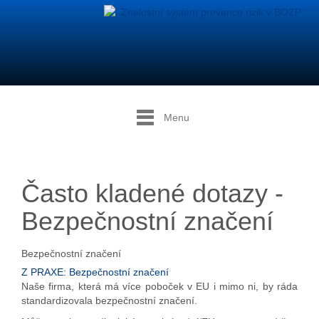
Menu
Často kladené dotazy -
Bezpečnostní značení
Bezpečnostní značení
Z PRAXE: Bezpečnostní značení
Naše firma, která má více poboček v EU i mimo ni, by ráda
standardizovala bezpečnostní značení.