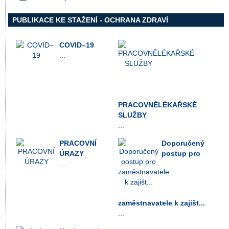
pdf
PUBLIKACE KE STAŽENÍ - OCHRANA ZDRAVÍ
COVID–19
...
PRACOVNĚLÉKAŘSKÉ
SLUŽBY
...
PRACOVNÍ
Doporučený
ÚRAZY
postup pro
...
zaměstnavatele k zajišt...
...