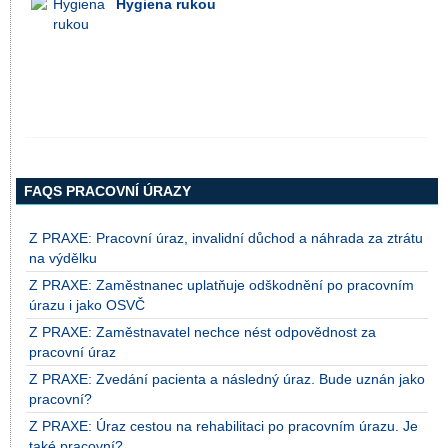
Hygiena rukou
FAQS PRACOVNÍ ÚRAZY
Z PRAXE: Pracovní úraz, invalidní důchod a náhrada za ztrátu
na výdělku
Z PRAXE: Zaměstnanec uplatňuje odškodnění po pracovním
úrazu i jako OSVČ
Z PRAXE: Zaměstnavatel nechce nést odpovědnost za
pracovní úraz
Z PRAXE: Zvedání pacienta a následný úraz. Bude uznán jako
pracovní?
Z PRAXE: Úraz cestou na rehabilitaci po pracovním úrazu. Je
také pracovní?