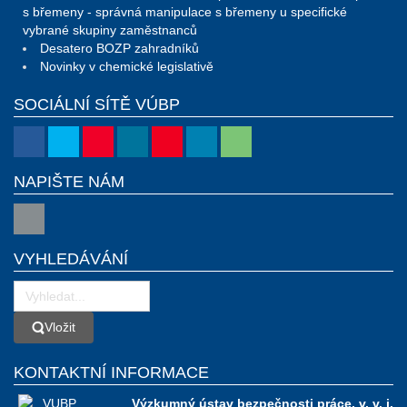
s břemeny - správná manipulace s břemeny u specifické
vybrané skupiny zaměstnanců
Desatero BOZP zahradníků
Novinky v chemické legislativě
SOCIÁLNÍ SÍTĚ VÚBP
NAPIŠTE NÁM
VYHLEDÁVÁNÍ
Vložit
Vložit
KONTAKTNÍ INFORMACE
Výzkumný ústav bezpečnosti práce, v. v. i.