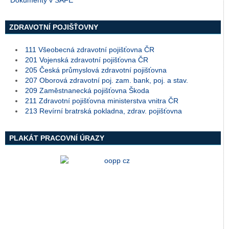
Dokumenty v SAFE
ZDRAVOTNÍ POJIŠŤOVNY
111 Všeobecná zdravotní pojišťovna ČR
201 Vojenská zdravotní pojišťovna ČR
205 Česká průmyslová zdravotní pojišťovna
207 Oborová zdravotní poj. zam. bank, poj. a stav.
209 Zaměstnanecká pojišťovna Škoda
211 Zdravotní pojišťovna ministerstva vnitra ČR
213 Revírní bratrská pokladna, zdrav. pojišťovna
PLAKÁT PRACOVNÍ ÚRAZY