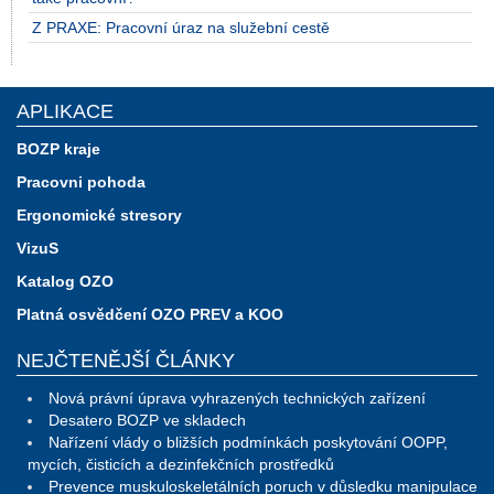
Z PRAXE: Pracovní úraz na služební cestě
APLIKACE
BOZP kraje
Pracovni pohoda
Ergonomické stresory
VizuS
Katalog OZO
Platná osvědčení OZO PREV a KOO
NEJČTENĚJŠÍ ČLÁNKY
Nová právní úprava vyhrazených technických zařízení
Desatero BOZP ve skladech
Nařízení vlády o bližších podmínkách poskytování OOPP,
mycích, čisticích a dezinfekčních prostředků
Prevence muskuloskeletálních poruch v důsledku manipulace