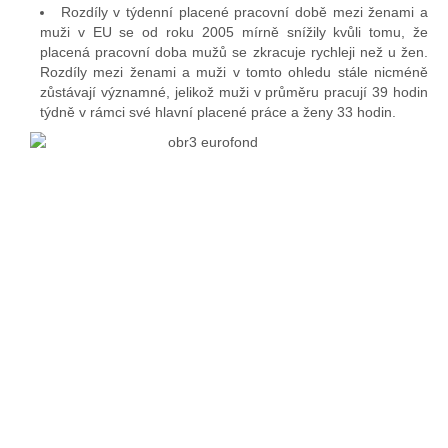
Rozdíly v týdenní placené pracovní době mezi ženami a
muži v EU se od roku 2005 mírně snížily kvůli tomu, že
placená pracovní doba mužů se zkracuje rychleji než u žen.
Rozdíly mezi ženami a muži v tomto ohledu stále nicméně
zůstávají významné, jelikož muži v průměru pracují 39 hodin
týdně v rámci své hlavní placené práce a ženy 33 hodin.