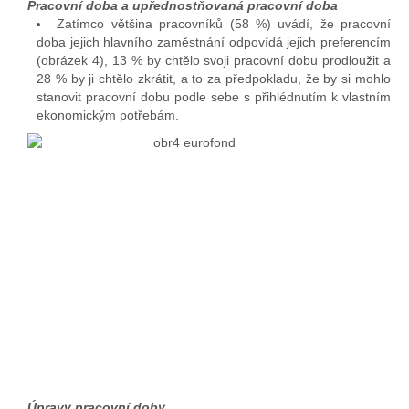
Pracovní doba a upřednostňovaná pracovní doba
Zatímco většina pracovníků (58 %) uvádí, že pracovní
doba jejich hlavního zaměstnání odpovídá jejich preferencím
(obrázek 4), 13 % by chtělo svoji pracovní dobu prodloužit a
28 % by ji chtělo zkrátit, a to za předpokladu, že by si mohlo
stanovit pracovní dobu podle sebe s přihlédnutím k vlastním
ekonomickým potřebám.
Úpravy pracovní doby