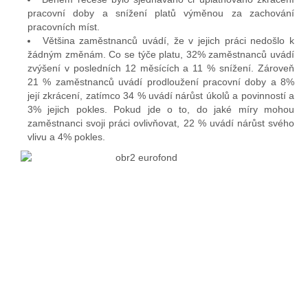
pracovní doby a snížení platů výměnou za zachování
pracovních míst.
Většina zaměstnanců uvádí, že v jejich práci nedošlo k
žádným změnám. Co se týče platu, 32% zaměstnanců uvádí
zvýšení v posledních 12 měsících a 11 % snížení. Zároveň
21 % zaměstnanců uvádí prodloužení pracovní doby a 8%
její zkrácení, zatímco 34 % uvádí nárůst úkolů a povinností a
3% jejich pokles. Pokud jde o to, do jaké míry mohou
zaměstnanci svoji práci ovlivňovat, 22 % uvádí nárůst svého
vlivu a 4% pokles.