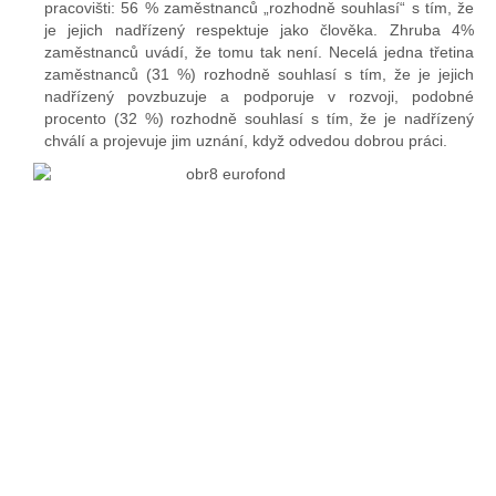
pracovišti: 56 % zaměstnanců „rozhodně souhlasí“ s tím, že
je jejich nadřízený respektuje jako člověka. Zhruba 4%
zaměstnanců uvádí, že tomu tak není. Necelá jedna třetina
zaměstnanců (31 %) rozhodně souhlasí s tím, že je jejich
nadřízený povzbuzuje a podporuje v rozvoji, podobné
procento (32 %) rozhodně souhlasí s tím, že je nadřízený
chválí a projevuje jim uznání, když odvedou dobrou práci.