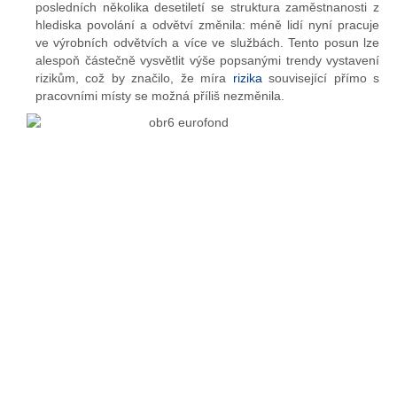
posledních několika desetiletí se struktura zaměstnanosti z
hlediska povolání a odvětví změnila: méně lidí nyní pracuje
ve výrobních odvětvích a více ve službách. Tento posun lze
alespoň částečně vysvětlit výše popsanými trendy vystavení
rizikům, což by značilo, že míra
rizika
související přímo s
pracovními místy se možná příliš nezměnila.