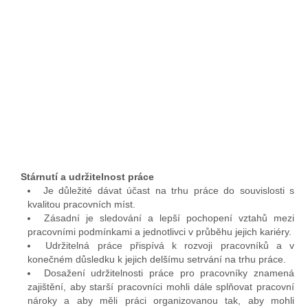
Stárnutí a udržitelnost práce
Je důležité dávat účast na trhu práce do souvislosti s
kvalitou pracovních míst.
Zásadní je sledování a lepší pochopení vztahů mezi
pracovními podmínkami a jednotlivci v průběhu jejich kariéry.
Udržitelná práce přispívá k rozvoji pracovníků a v
konečném důsledku k jejich delšímu setrvání na trhu práce.
Dosažení udržitelnosti práce pro pracovníky znamená
zajištění, aby starší pracovníci mohli dále splňovat pracovní
nároky a aby měli práci organizovanou tak, aby mohli