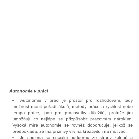
Autonomie v práci
Autonomie v práci je prostor pro rozhodování, tedy
možnost měnit pořadí úkolů, metody práce a rychlost nebo
tempo práce, jsou pro pracovníky důležité, protože jim
umožňují co nejlépe se přizpůsobit pracovním nárokům.
Vysoká míra autonomie se rovněž doporučuje, jelikož se
předpokládá, že má příznivý vliv na kreativitu i na motivaci.
Je spojena se sociální podporou ze strany kolegů a