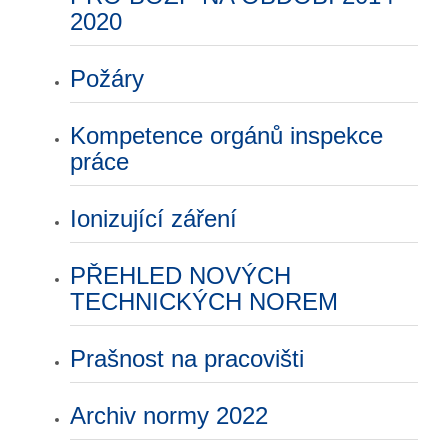
2020
Požáry
Kompetence orgánů inspekce
práce
Ionizující záření
PŘEHLED NOVÝCH
TECHNICKÝCH NOREM
Prašnost na pracovišti
Archiv normy 2022