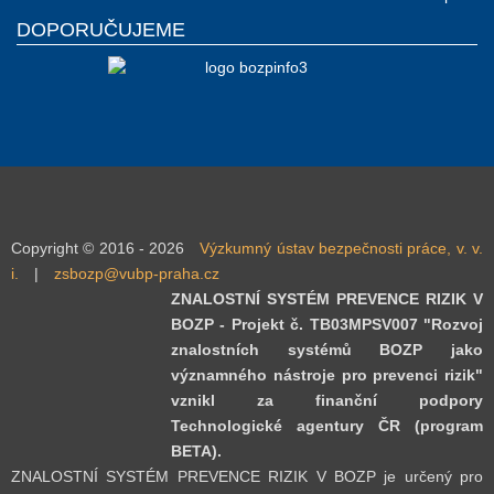
DOPORUČUJEME
Copyright © 2016 - 2026
Výzkumný ústav bezpečnosti práce, v. v.
i.
|
zsbozp@vubp-praha.cz
ZNALOSTNÍ SYSTÉM PREVENCE RIZIK V
BOZP - Projekt č. TB03MPSV007 "Rozvoj
znalostních systémů BOZP jako
významného nástroje pro prevenci rizik"
vznikl za finanční podpory
Technologické agentury ČR (program
BETA).
ZNALOSTNÍ SYSTÉM PREVENCE RIZIK V BOZP je určený pro