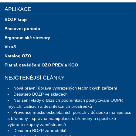
APLIKACE
BOZP kraje
Pracovni pohoda
Ergonomické stresory
VizuS
Katalog OZO
Platná osvědčení OZO PREV a KOO
NEJČTENĚJŠÍ ČLÁNKY
Nová právní úprava vyhrazených technických zařízení
Desatero BOZP ve skladech
Nařízení vlády o bližších podmínkách poskytování OOPP,
mycích, čisticích a dezinfekčních prostředků
Prevence muskuloskeletálních poruch v důsledku manipulace
s břemeny - správná manipulace s břemeny u specifické
vybrané skupiny zaměstnanců
Desatero BOZP zahradníků