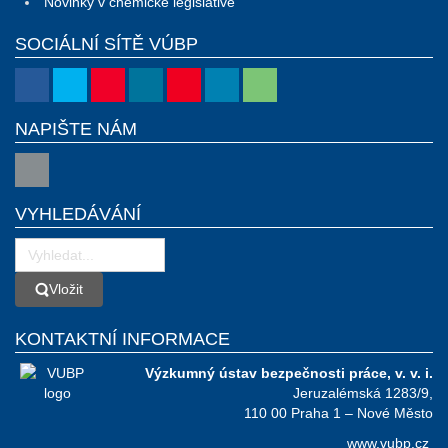
Novinky v chemické legislativě
SOCIÁLNÍ SÍTĚ VÚBP
NAPIŠTE NÁM
VYHLEDÁVÁNÍ
Vložit
Vložit
KONTAKTNÍ INFORMACE
Výzkumný ústav bezpečnosti práce, v. v. i.
Jeruzalémská 1283/9,
110 00 Praha 1 – Nové Město
www.vubp.cz