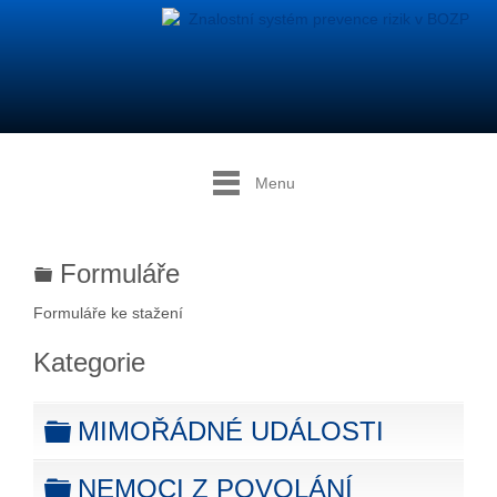
Menu
Formuláře
folder
Formuláře ke stažení
Kategorie
MIMOŘÁDNÉ UDÁLOSTI
folder
NEMOCI Z POVOLÁNÍ