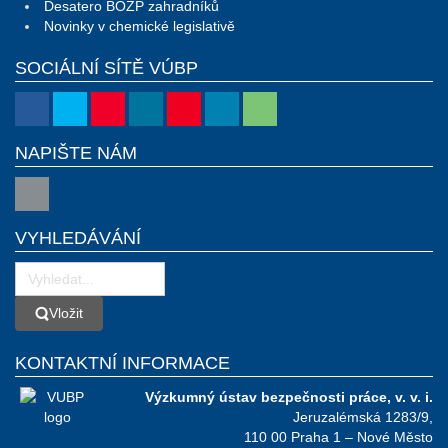
Desatero BOZP zahradníků
Novinky v chemické legislativě
SOCIÁLNÍ SÍTĚ VÚBP
NAPIŠTE NÁM
VYHLEDÁVÁNÍ
Vložit
Vložit
KONTAKTNÍ INFORMACE
Výzkumný ústav bezpečnosti práce, v. v. i.
Jeruzalémská 1283/9,
110 00 Praha 1 – Nové Město