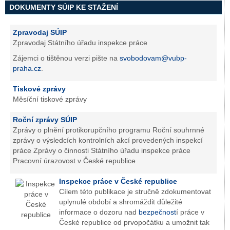
DOKUMENTY SÚIP KE STAŽENÍ
Zpravodaj SÚIP
Zpravodaj Státního úřadu inspekce práce
Zájemci o tištěnou verzi pište na
svobodovam@vubp-
praha.cz
.
Tiskové zprávy
Měsíční tiskové zprávy
Roční zprávy SÚIP
Zprávy o plnění protikorupčního programu Roční souhrnné
zprávy o výsledcích kontrolních akcí provedených inspekcí
práce Zprávy o činnosti Státního úřadu inspekce práce
Pracovní úrazovost v České republice
Inspekce práce v České republice
Cílem této publikace je stručně zdokumentovat
uplynulé období a shromáždit důležité
informace o dozoru nad
bezpečnost
í práce v
České republice od prvopočátku a umožnit tak