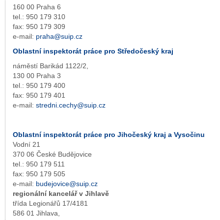
160 00 Praha 6
tel.: 950 179 310
fax: 950 179 309
e-mail:
praha@suip.cz
Oblastní inspektorát práce pro Středočeský kraj
náměstí Barikád 1122/2,
130 00 Praha 3
tel.: 950 179 400
fax: 950 179 401
e-mail:
stredni.cechy@suip.cz
Oblastní inspektorát práce pro Jihočeský kraj a Vysočinu
Vodní 21
370 06 České Budějovice
tel.: 950 179 511
fax: 950 179 505
e-mail:
budejovice@suip.cz
regionální kancelář v Jihlavě
třída Legionářů 17/4181
586 01 Jihlava,