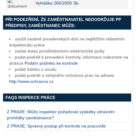
Vyhláška 266/2005 Sb.
PŘI PODEZŘENÍ, ŽE ZAMĚSTNAVATEL NEDODRŽUJE PP
PŘEDPISY, ZAMĚSTNANEC MŮŽE:
využít osobně poradenských dnů na nejbližším oblastním
inspektorátu práce
zaslat dotaz prostřednictvím elektronické pošty
podat podnět k provedení kontroly, informace naleznete na
stránce
Podání podnětu ke kontrole
podat žalobu u soudu
podat podnět u veřejného ochránce práv na adrese:
http://www.ochrance.cz
FAQS INSPEKCE PRÁCE
Z PRAXE: Může inspektor požadovat výsledky zdravotní
prohlídky zaměstnance?
Z PRAXE: Správný postup při kontrole na pracovišti