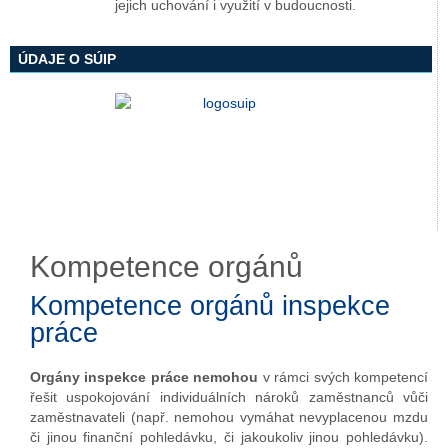
jejich uchování i využití v budoucnosti.
ÚDAJE O SÚIP
Kompetence orgánů
Kompetence orgánů inspekce
práce
Orgány inspekce práce nemohou
v rámci svých kompetencí
řešit uspokojování individuálních nároků zaměstnanců vůči
zaměstnavateli (např. nemohou vymáhat nevyplacenou mzdu
či jinou finanční pohledávku, či jakoukoliv jinou pohledávku).