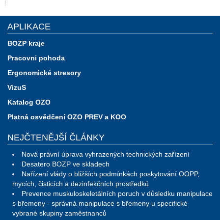
APLIKACE
BOZP kraje
Pracovni pohoda
Ergonomické stresory
VizuS
Katalog OZO
Platná osvědčení OZO PREV a KOO
NEJČTENĚJŠÍ ČLÁNKY
Nová právní úprava vyhrazených technických zařízení
Desatero BOZP ve skladech
Nařízení vlády o bližších podmínkách poskytování OOPP,
mycích, čisticích a dezinfekčních prostředků
Prevence muskuloskeletálních poruch v důsledku manipulace
s břemeny - správná manipulace s břemeny u specifické
vybrané skupiny zaměstnanců