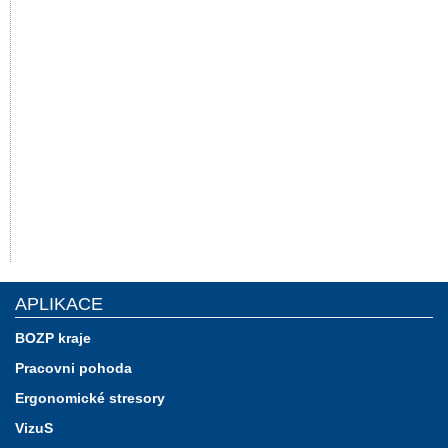
APLIKACE
BOZP kraje
Pracovni pohoda
Ergonomické stresory
VizuS