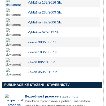
Vyhláška 132/2016 Sb.
Vyhláška 268/2009 Sb.
Vyhláška 499/2006 Sb.
Vyhláška 62/2013 Sb.
Zákon 309/2006 Sb.
Zákon 183/2006 Sb.
Zákon 88/2016 Sb.
Zákon 350/2012 Sb.
PUBLIKACE KE STAŽENÍ - STAVEBNICTVÍ
Bezpečnost práce ve stavebnictví
Publikace zpracovaná z pohledu inspektora
určená jak pro zaměstnavatele v odvětví