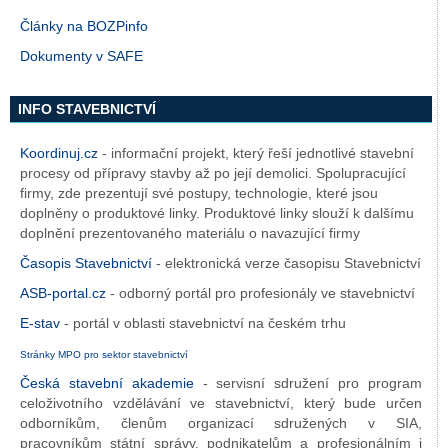
Články na BOZPinfo
Dokumenty v SAFE
INFO STAVEBNICTVÍ
Koordinuj.cz
- informační projekt, který řeší jednotlivé stavební
procesy od přípravy stavby až po její demolici. Spolupracující
firmy, zde prezentují své postupy, technologie, které jsou
doplněny o produktové linky. Produktové linky slouží k dalšímu
doplnění prezentovaného materiálu o navazující firmy
Časopis Stavebnictví
- elektronická verze časopisu Stavebnictví
ASB-portal.cz
- odborný portál pro profesionály ve stavebnictví
E-stav
- portál v oblasti stavebnictví na českém trhu
Stránky MPO pro sektor stavebnictví
Česká stavební akademie
- servisní sdružení pro program
celoživotního vzdělávání ve stavebnictví, který bude určen
odborníkům, členům organizací sdružených v SIA,
pracovníkům státní správy, podnikatelům a profesionálním i