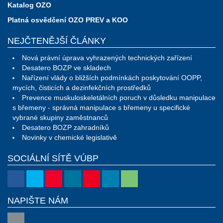
Katalog OZO
Platná osvědčení OZO PREV a KOO
NEJČTENĚJŠÍ ČLÁNKY
Nová právní úprava vyhrazených technických zařízení
Desatero BOZP ve skladech
Nařízení vlády o bližších podmínkách poskytování OOPP,
mycích, čisticích a dezinfekčních prostředků
Prevence muskuloskeletálních poruch v důsledku manipulace
s břemeny - správná manipulace s břemeny u specifické
vybrané skupiny zaměstnanců
Desatero BOZP zahradníků
Novinky v chemické legislativě
SOCIÁLNÍ SÍTĚ VÚBP
NAPIŠTE NÁM