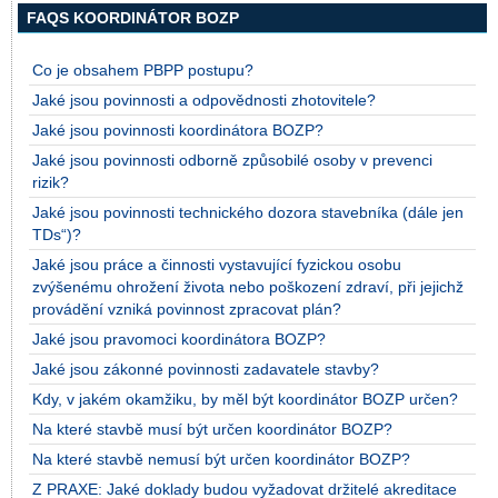
FAQS KOORDINÁTOR BOZP
Co je obsahem PBPP postupu?
Jaké jsou povinnosti a odpovědnosti zhotovitele?
Jaké jsou povinnosti koordinátora BOZP?
Jaké jsou povinnosti odborně způsobilé osoby v prevenci
rizik?
Jaké jsou povinnosti technického dozora stavebníka (dále jen
TDs“)?
Jaké jsou práce a činnosti vystavující fyzickou osobu
zvýšenému ohrožení života nebo poškození zdraví, při jejichž
provádění vzniká povinnost zpracovat plán?
Jaké jsou pravomoci koordinátora BOZP?
Jaké jsou zákonné povinnosti zadavatele stavby?
Kdy, v jakém okamžiku, by měl být koordinátor BOZP určen?
Na které stavbě musí být určen koordinátor BOZP?
Na které stavbě nemusí být určen koordinátor BOZP?
Z PRAXE: Jaké doklady budou vyžadovat držitelé akreditace