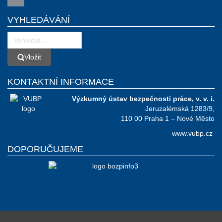
VYHLEDÁVÁNÍ
Vložit
Vložit
KONTAKTNÍ INFORMACE
Výzkumný ústav bezpečnosti práce, v. v. i.
Jeruzalémská 1283/9,
110 00 Praha 1 – Nové Město
www.vubp.cz
DOPORUČUJEME