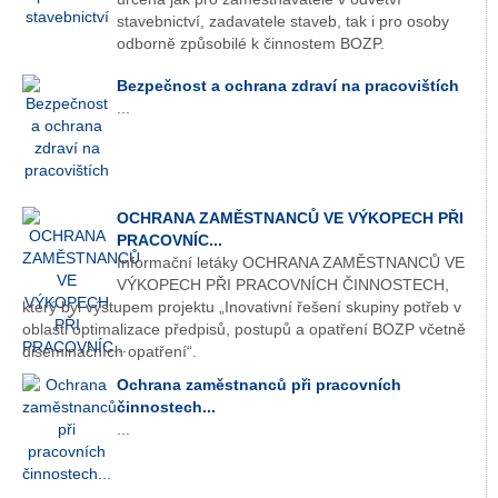
stavebnictví, zadavatele staveb, tak i pro osoby
odborně způsobilé k činnostem BOZP.
Bezpečnost a ochrana zdraví na pracovištích
...
OCHRANA ZAMĚSTNANCŮ VE VÝKOPECH PŘI
PRACOVNÍC...
Informační letáky OCHRANA ZAMĚSTNANCŮ VE
VÝKOPECH PŘI PRACOVNÍCH ČINNOSTECH,
který byl výstupem projektu „Inovativní řešení skupiny potřeb v
oblasti optimalizace předpisů, postupů a opatření BOZP včetně
diseminačních opatření“.
Ochrana zaměstnanců při pracovních
činnostech...
...