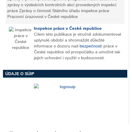
zprávy o výsledcích kontrolních akcí provedených inspekcí
práce Zprávy o činnosti Státního úřadu inspekce práce
Pracovní úrazovost v České republice
Inspekce práce v České republice
Cílem této publikace je stručně zdokumentovat
uplynulé období a shromáždit důležité
informace o dozoru nad
bezpečnost
í práce v
České republice od prvopočátku a umožnit tak
jejich uchování i využití v budoucnosti.
ÚDAJE O SÚIP