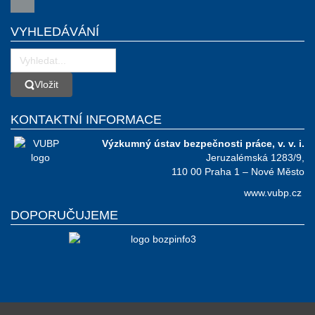
VYHLEDÁVÁNÍ
Vložit
Vložit
KONTAKTNÍ INFORMACE
Výzkumný ústav bezpečnosti práce, v. v. i.
Jeruzalémská 1283/9,
110 00 Praha 1 – Nové Město
www.vubp.cz
DOPORUČUJEME