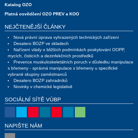
Katalog OZO
Platná osvědčení OZO PREV a KOO
NEJČTENĚJŠÍ ČLÁNKY
Nová právní úprava vyhrazených technických zařízení
Desatero BOZP ve skladech
Nařízení vlády o bližších podmínkách poskytování OOPP,
mycích, čisticích a dezinfekčních prostředků
Prevence muskuloskeletálních poruch v důsledku manipulace
s břemeny - správná manipulace s břemeny u specifické
vybrané skupiny zaměstnanců
Desatero BOZP zahradníků
Novinky v chemické legislativě
SOCIÁLNÍ SÍTĚ VÚBP
NAPIŠTE NÁM