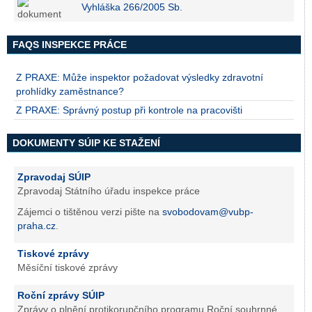
Vyhláška 266/2005 Sb.
FAQS INSPEKCE PRÁCE
Z PRAXE: Může inspektor požadovat výsledky zdravotní
prohlídky zaměstnance?
Z PRAXE: Správný postup při kontrole na pracovišti
DOKUMENTY SÚIP KE STAŽENÍ
Zpravodaj SÚIP
Zpravodaj Státního úřadu inspekce práce
Zájemci o tištěnou verzi pište na
svobodovam@vubp-
praha.cz
.
Tiskové zprávy
Měsíční tiskové zprávy
Roční zprávy SÚIP
Zprávy o plnění protikorupčního programu Roční souhrnné