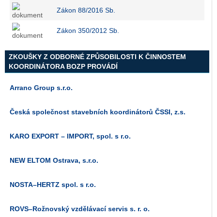
Zákon 88/2016 Sb.
Zákon 350/2012 Sb.
ZKOUŠKY Z ODBORNÉ ZPŮSOBILOSTI K ČINNOSTEM
KOORDINÁTORA BOZP PROVÁDÍ
Arrano Group s.r.o.
Česká společnost stavebních koordinátorů ČSSI, z.s.
KARO EXPORT – IMPORT, spol. s r.o.
NEW ELTOM Ostrava, s.r.o.
NOSTA–HERTZ spol. s r.o.
ROVS–Rožnovský vzdělávací servis s. r. o.