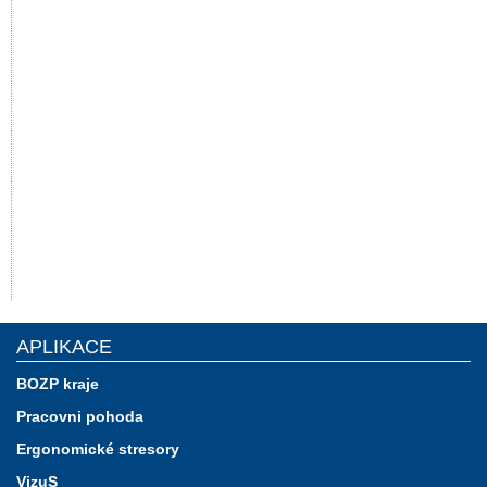
APLIKACE
BOZP kraje
Pracovni pohoda
Ergonomické stresory
VizuS