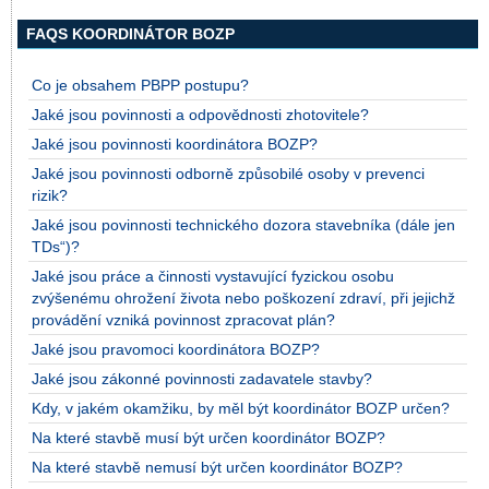
FAQS KOORDINÁTOR BOZP
Co je obsahem PBPP postupu?
Jaké jsou povinnosti a odpovědnosti zhotovitele?
Jaké jsou povinnosti koordinátora BOZP?
Jaké jsou povinnosti odborně způsobilé osoby v prevenci
rizik?
Jaké jsou povinnosti technického dozora stavebníka (dále jen
TDs“)?
Jaké jsou práce a činnosti vystavující fyzickou osobu
zvýšenému ohrožení života nebo poškození zdraví, při jejichž
provádění vzniká povinnost zpracovat plán?
Jaké jsou pravomoci koordinátora BOZP?
Jaké jsou zákonné povinnosti zadavatele stavby?
Kdy, v jakém okamžiku, by měl být koordinátor BOZP určen?
Na které stavbě musí být určen koordinátor BOZP?
Na které stavbě nemusí být určen koordinátor BOZP?