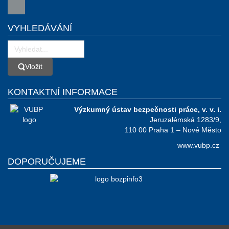
VYHLEDÁVÁNÍ
Vložit
Vložit
KONTAKTNÍ INFORMACE
Výzkumný ústav bezpečnosti práce, v. v. i.
Jeruzalémská 1283/9,
110 00 Praha 1 – Nové Město
www.vubp.cz
DOPORUČUJEME