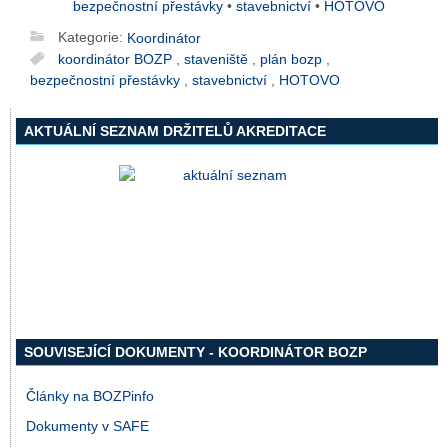
bezpečnostní přestávky
•
stavebnictví
•
HOTOVO
Kategorie:
Koordinátor
koordinátor BOZP
,
staveniště
,
plán bozp
,
bezpečnostní přestávky
,
stavebnictví
,
HOTOVO
AKTUÁLNÍ SEZNAM DRŽITELŮ AKREDITACE
SOUVISEJÍCÍ DOKUMENTY - KOORDINÁTOR BOZP
Články na BOZPinfo
Dokumenty v SAFE