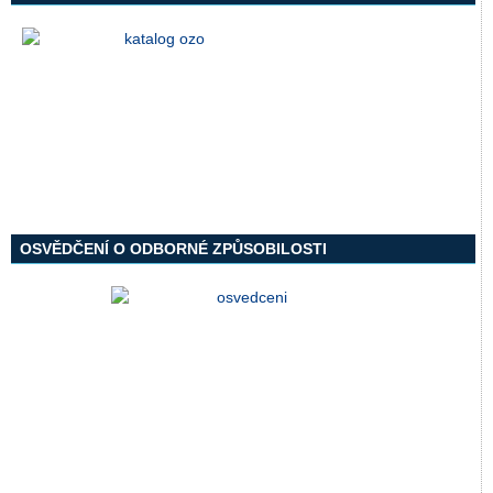
OSVĚDČENÍ O ODBORNÉ ZPŮSOBILOSTI