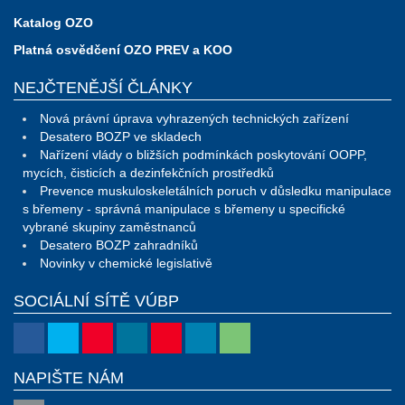
Katalog OZO
Platná osvědčení OZO PREV a KOO
NEJČTENĚJŠÍ ČLÁNKY
Nová právní úprava vyhrazených technických zařízení
Desatero BOZP ve skladech
Nařízení vlády o bližších podmínkách poskytování OOPP,
mycích, čisticích a dezinfekčních prostředků
Prevence muskuloskeletálních poruch v důsledku manipulace
s břemeny - správná manipulace s břemeny u specifické
vybrané skupiny zaměstnanců
Desatero BOZP zahradníků
Novinky v chemické legislativě
SOCIÁLNÍ SÍTĚ VÚBP
NAPIŠTE NÁM