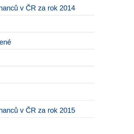
tnanců v ČR za rok 2014
zené
tnanců v ČR za rok 2015