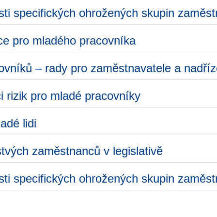
sti specifických ohrožených skupin zaměs
ce pro mladého pracovníka
vníků – rady pro zaměstnavatele a nadří
i rizik pro mladé pracovníky
adé lidi
tvých zaměstnanců v legislativě
sti specifických ohrožených skupin zaměs