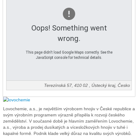
Oops! Something went
wrong.
This page didn't load Google Maps correctly. See the
JavaScript console for technical details.
Terezínská 57
,
410 02
,
Ústecký kraj
,
Česko
Lovochemie, a.s., je největším výrobcem hnojiv v České republice a
svým výrobním programem výrazně přispěla k rozvoji českého
zemědělství. V současné době je hlavním zaměřením Lovochemie,
a.s., výroba a prodej dusíkatých a vícesložkových hnojiv v tuhé i
kapalné formě. Podnik klade velký důraz na kvalitu svých výrobků.