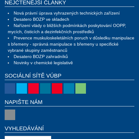
NEJČTENĚJŠÍ ČLÁNKY
Nová právní úprava vyhrazených technických zařízení
Desatero BOZP ve skladech
Nařízení vlády o bližších podmínkách poskytování OOPP,
mycích, čisticích a dezinfekčních prostředků
Prevence muskuloskeletálních poruch v důsledku manipulace
s břemeny - správná manipulace s břemeny u specifické
vybrané skupiny zaměstnanců
Desatero BOZP zahradníků
Novinky v chemické legislativě
SOCIÁLNÍ SÍTĚ VÚBP
NAPIŠTE NÁM
VYHLEDÁVÁNÍ