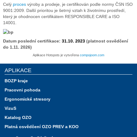
​Celý
proces
výroby a prodeje, je certifikován podle normy ČSN ISO
9001:2009. Další prioritou je šetrný vztah k životnímu prostředí,
který je ohodnocen certifikátem RESPONSIBLE CARE a ISO
14001.
Datum poslední certifikace:
31.10. 2023
(platnost osvědčení
do 1.11. 2026)
Aplikace Hotspots je vytvořena
compojoom.com
APLIKACE
BOZP kraje
Pracovni pohoda
Ergonomické stresory
VizuS
Katalog OZO
Platná osvědčení OZO PREV a KOO