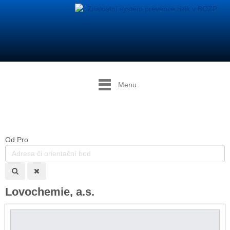
Menu
Od
Pro
Lovochemie, a.s.