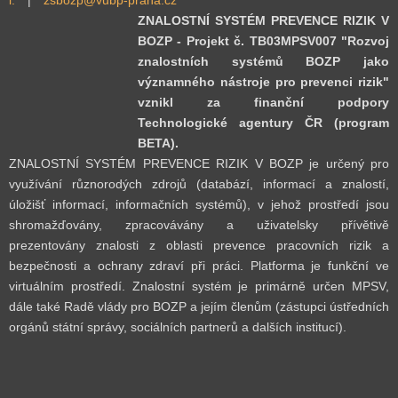
ZNALOSTNÍ SYSTÉM PREVENCE RIZIK V
BOZP - Projekt č. TB03MPSV007 "Rozvoj
znalostních systémů BOZP jako
významného nástroje pro prevenci rizik"
vznikl za finanční podpory
Technologické agentury ČR (program
BETA).
ZNALOSTNÍ SYSTÉM PREVENCE RIZIK V BOZP je určený pro
využívání různorodých zdrojů (databází, informací a znalostí,
úložišť informací, informačních systémů), v jehož prostředí jsou
shromažďovány, zpracovávány a uživatelsky přívětivě
prezentovány znalosti z oblasti prevence pracovních rizik a
bezpečnosti a ochrany zdraví při práci. Platforma je funkční ve
virtuálním prostředí. Znalostní systém je primárně určen MPSV,
dále také Radě vlády pro BOZP a jejím členům (zástupci ústředních
orgánů státní správy, sociálních partnerů a dalších institucí).