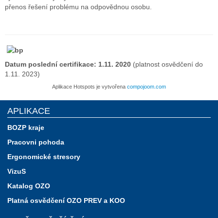
přenos řešení problému na odpovědnou osobu.
Datum poslední certifikace:
1.11. 2020
(platnost osvědčení do
1.11. 2023)
Aplikace Hotspots je vytvořena
compojoom.com
APLIKACE
BOZP kraje
Pracovni pohoda
Ergonomické stresory
VizuS
Katalog OZO
Platná osvědčení OZO PREV a KOO