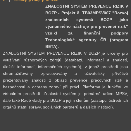
ZNALOSTNÍ SYSTÉM PREVENCE RIZIK V
BOZP - Projekt č. TB03MPSV007 "Rozvoj
znalostních systémů BOZP jako
významného nástroje pro prevenci rizik"
vznikl za finanční podpory
Technologické agentury ČR (program
BETA).
ZNALOSTNÍ SYSTÉM PREVENCE RIZIK V BOZP je určený pro
využívání různorodých zdrojů (databází, informací a znalostí,
úložišť informací, informačních systémů), v jehož prostředí jsou
shromažďovány, zpracovávány a uživatelsky přívětivě
prezentovány znalosti z oblasti prevence pracovních rizik a
bezpečnosti a ochrany zdraví při práci. Platforma je funkční ve
virtuálním prostředí. Znalostní systém je primárně určen MPSV,
dále také Radě vlády pro BOZP a jejím členům (zástupci ústředních
orgánů státní správy, sociálních partnerů a dalších institucí).