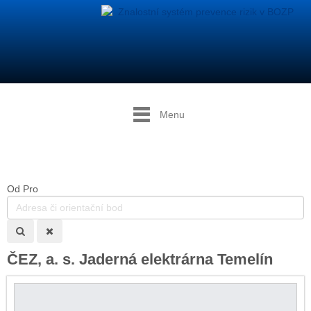
Menu
Od
Pro
ČEZ, a. s. Jaderná elektrárna Temelín