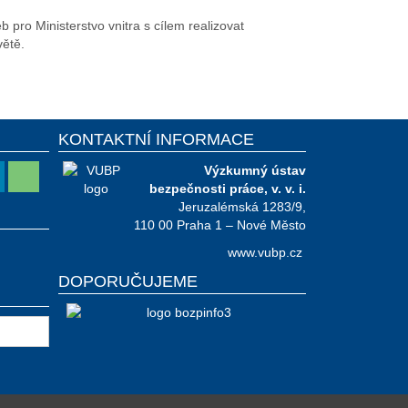
pro Ministerstvo vnitra s cílem realizovat
větě.
KONTAKTNÍ INFORMACE
Výzkumný ústav
bezpečnosti práce, v. v. i.
Jeruzalémská 1283/9,
110 00 Praha 1 – Nové Město
www.vubp.cz
DOPORUČUJEME