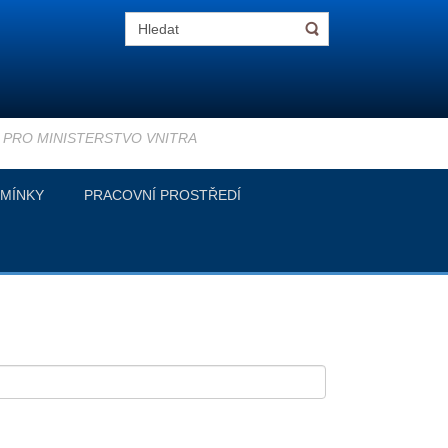
B PRO MINISTERSTVO VNITRA
MÍNKY
PRACOVNÍ PROSTŘEDÍ