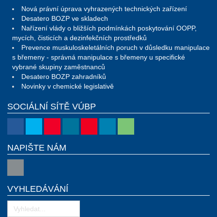
Nová právní úprava vyhrazených technických zařízení
Desatero BOZP ve skladech
Nařízení vlády o bližších podmínkách poskytování OOPP,
mycích, čisticích a dezinfekčních prostředků
Prevence muskuloskeletálních poruch v důsledku manipulace
s břemeny - správná manipulace s břemeny u specifické
vybrané skupiny zaměstnanců
Desatero BOZP zahradníků
Novinky v chemické legislativě
SOCIÁLNÍ SÍTĚ VÚBP
NAPIŠTE NÁM
VYHLEDÁVÁNÍ