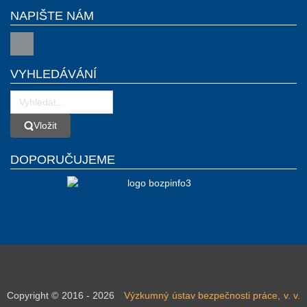
NAPIŠTE NÁM
VYHLEDÁVÁNÍ
Vložit
Vložit
DOPORUČUJEME
Copyright © 2016 - 2026
Výzkumný ústav bezpečnosti práce, v. v.