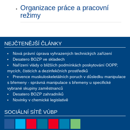
Organizace práce a pracovní
režimy
NEJČTENĚJŠÍ ČLÁNKY
Nová právní úprava vyhrazených technických zařízení
Desatero BOZP ve skladech
Nařízení vlády o bližších podmínkách poskytování OOPP,
mycích, čisticích a dezinfekčních prostředků
Prevence muskuloskeletálních poruch v důsledku manipulace
s břemeny - správná manipulace s břemeny u specifické
vybrané skupiny zaměstnanců
Desatero BOZP zahradníků
Novinky v chemické legislativě
SOCIÁLNÍ SÍTĚ VÚBP