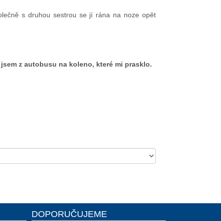
olečně s druhou sestrou se jí rána na noze opět
 jsem z autobusu na koleno, které mi prasklo.
DOPORUČUJEME