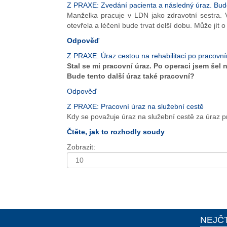
Z PRAXE: Zvedání pacienta a následný úraz. Bud
Manželka pracuje v LDN jako zdravotní sestra. 
otevřela a léčení bude trvat delší dobu. Může jít 
Odpověď
Z PRAXE: Úraz cestou na rehabilitaci po pracovní
Stal se mi pracovní úraz. Po operaci jsem šel
Bude tento další úraz také pracovní?
Odpověď
Z PRAXE: Pracovní úraz na služební cestě
Kdy se považuje úraz na služební cestě za úraz pr
Čtěte, jak to rozhodly soudy
Zobrazit:
NEJČ