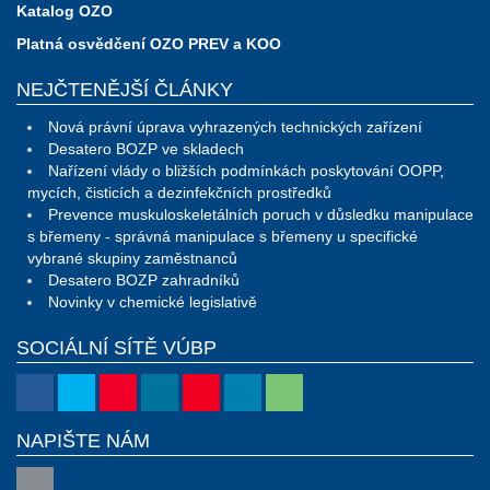
Katalog OZO
Platná osvědčení OZO PREV a KOO
NEJČTENĚJŠÍ ČLÁNKY
Nová právní úprava vyhrazených technických zařízení
Desatero BOZP ve skladech
Nařízení vlády o bližších podmínkách poskytování OOPP,
mycích, čisticích a dezinfekčních prostředků
Prevence muskuloskeletálních poruch v důsledku manipulace
s břemeny - správná manipulace s břemeny u specifické
vybrané skupiny zaměstnanců
Desatero BOZP zahradníků
Novinky v chemické legislativě
SOCIÁLNÍ SÍTĚ VÚBP
NAPIŠTE NÁM