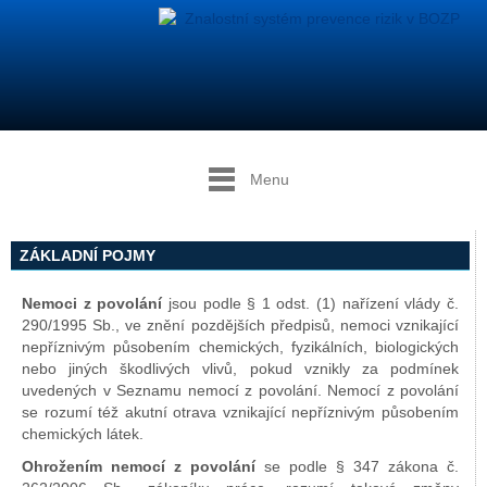
Menu
ZÁKLADNÍ POJMY
Nemoci z povolání
jsou podle § 1 odst. (1) nařízení vlády č.
290/1995 Sb., ve znění pozdějších předpisů, nemoci vznikající
nepříznivým působením chemických, fyzikálních, biologických
nebo jiných škodlivých vlivů, pokud vznikly za podmínek
uvedených v Seznamu nemocí z povolání. Nemocí z povolání
se rozumí též akutní otrava vznikající nepříznivým působením
chemických látek.
Ohrožením nemocí z povolání
se podle § 347 zákona č.