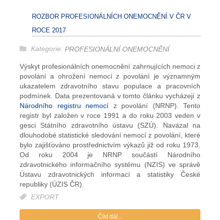
ROZBOR PROFESIONÁLNÍCH ONEMOCNĚNÍ V ČR V
ROCE 2017
Kategorie:
PROFESIONÁLNÍ ONEMOCNĚNÍ
Výskyt profesionálních onemocnění zahrnujících nemoci z
povolání a ohrožení nemocí z povolání je významným
ukazatelem zdravotního stavu populace a pracovních
podmínek. Data prezentovaná v tomto článku vycházejí z
Národního registru nemocí
z povolání (NRNP). Tento
registr byl založen v roce 1991 a do roku 2003 veden v
gesci Státního zdravotního ústavu (SZÚ). Navázal na
dlouhodobé statistické sledování nemocí z povolání, které
bylo zajišťováno prostřednictvím výkazů již od roku 1973.
Od roku 2004 je NRNP součástí Národního
zdravotnického informačního systému (NZIS) ve správě
Ústavu zdravotnických informací a statistiky České
republiky (ÚZIS ČR).
EXPORT
Číst dál...