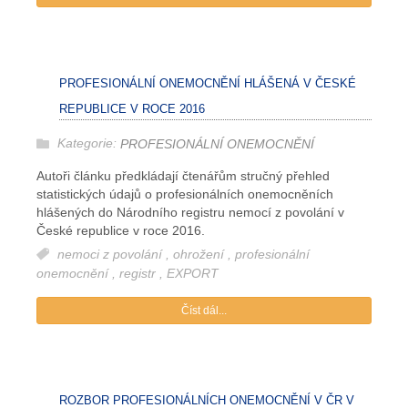
PROFESIONÁLNÍ ONEMOCNĚNÍ HLÁŠENÁ V ČESKÉ
REPUBLICE V ROCE 2016
Kategorie:
PROFESIONÁLNÍ ONEMOCNĚNÍ
Autoři článku předkládají čtenářům stručný přehled
statistických údajů o profesionálních onemocněních
hlášených do Národního registru nemocí z povolání v
České republice v roce 2016.
nemoci z povolání
,
ohrožení
,
profesionální
onemocnění
,
registr
,
EXPORT
Číst dál...
ROZBOR PROFESIONÁLNÍCH ONEMOCNĚNÍ V ČR V