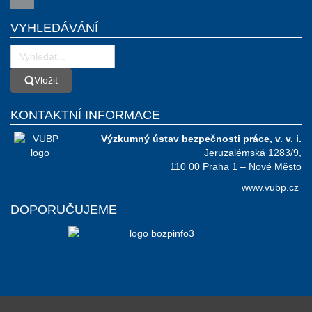
VYHLEDÁVÁNÍ
Vložit
Vložit
KONTAKTNÍ INFORMACE
Výzkumný ústav bezpečnosti práce, v. v. i.
Jeruzalémská 1283/9,
110 00 Praha 1 – Nové Město
www.vubp.cz
DOPORUČUJEME