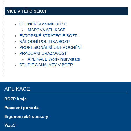
VÍCE V TÉTO SEKCI
OCENĚNÍ v oblasti BOZP
MAPOVÁ APLIKACE
EVROPSKÉ STRATEGIE BOZP
NÁRODNÍ POLITIKA BOZP
PROFESIONÁLNÍ ONEMOCNĚNÍ
PRACOVNÍ ÚRAZOVOST
APLIKACE Work-injury-stats
STUDIE A ANALÝZY V BOZP
APLIKACE
BOZP kraje
Pracovni pohoda
Ergonomické stresory
VizuS