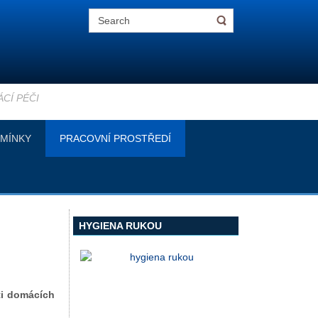
CÍ PÉČI
MÍNKY
PRACOVNÍ PROSTŘEDÍ
HYGIENA RUKOU
ti domácích