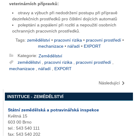
veterinárních přípravků:
otravy a výbuch při nedodržení postupu při přípravě
dezinfekčních prostředků pro čištění dojících automatů
poleptání a popálení při rozlití a nepoužití osobních
ochranných pracovních prostředků.
Tags:
zemědělství
•
pracovní rizika
•
pracovní prostředí
•
mechanizace
•
nářadí
•
EXPORT
Kategorie:
Zemědělství
zemědělství
,
pracovní rizika
,
pracovní prostředí
,
mechanizace
,
nářadí
,
EXPORT
Následující
INSTITUCE - ZEMĚDĚLSTVÍ
Státní zemědělská a potravinářská inspekce
Květná 15
603 00 Brno
tel.: 543 540 111
fax: 543 540 202