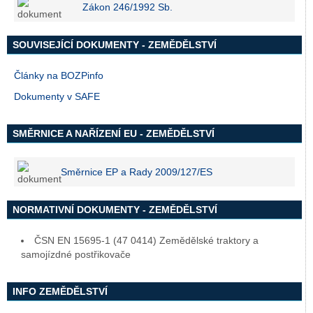
Zákon 246/1992 Sb.
SOUVISEJÍCÍ DOKUMENTY - ZEMĚDĚLSTVÍ
Články na BOZPinfo
Dokumenty v SAFE
SMĚRNICE A NAŘÍZENÍ EU - ZEMĚDĚLSTVÍ
Směrnice EP a Rady 2009/127/ES
NORMATIVNÍ DOKUMENTY - ZEMĚDĚLSTVÍ
ČSN EN 15695-1 (47 0414) Zemědělské traktory a
samojízdné postřikovače
INFO ZEMĚDĚLSTVÍ