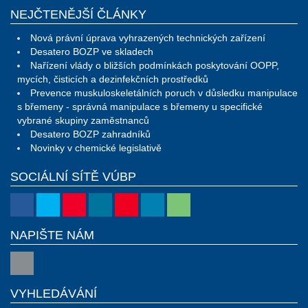
NEJČTENĚJŠÍ ČLÁNKY
Nová právní úprava vyhrazených technických zařízení
Desatero BOZP ve skladech
Nařízení vlády o bližších podmínkách poskytování OOPP,
mycích, čisticích a dezinfekčních prostředků
Prevence muskuloskeletálních poruch v důsledku manipulace
s břemeny - správná manipulace s břemeny u specifické
vybrané skupiny zaměstnanců
Desatero BOZP zahradníků
Novinky v chemické legislativě
SOCIÁLNÍ SÍTĚ VÚBP
NAPIŠTE NÁM
VYHLEDÁVÁNÍ