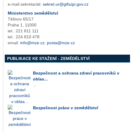
e-mail sekretariát:
sekret.ur@gifszpi.gov.cz
Ministerstvo zemědělství
Těšnov 65/17
Praha 1, 11000
tel.: 221 811 111
tel.: 224 810 478
email:
info@mze.cz
,
posta@mze.cz
PUBLIKACE KE STAŽENÍ - ZEMĚDĚLSTVÍ
Bezpečnost a ochrana zdraví pracovníků v
oblas...
...
Bezpečnost práce v zemědělství