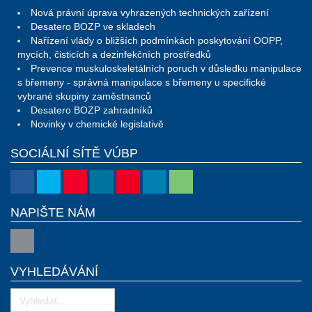
Nová právní úprava vyhrazených technických zařízení
Desatero BOZP ve skladech
Nařízení vlády o bližších podmínkách poskytování OOPP,
mycích, čisticích a dezinfekčních prostředků
Prevence muskuloskeletálních poruch v důsledku manipulace
s břemeny - správná manipulace s břemeny u specifické
vybrané skupiny zaměstnanců
Desatero BOZP zahradníků
Novinky v chemické legislativě
SOCIÁLNÍ SÍTĚ VÚBP
NAPIŠTE NÁM
VYHLEDÁVÁNÍ