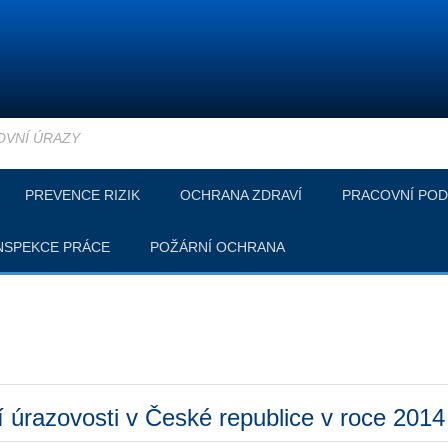
OVNÍ ÚRAZY
PREVENCE RIZIK
OCHRANA ZDRAVÍ
PRACOVNÍ POD
NSPEKCE PRÁCE
POŽÁRNÍ OCHRANA
 úrazovosti v České republice v roce 2014