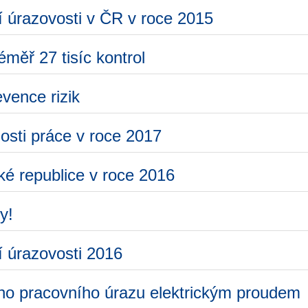
í úrazovosti v ČR v roce 2015
éměř 27 tisíc kontrol
vence rizik
nosti práce v roce 2017
ké republice v roce 2016
y!
í úrazovosti 2016
ého pracovního úrazu elektrickým proudem