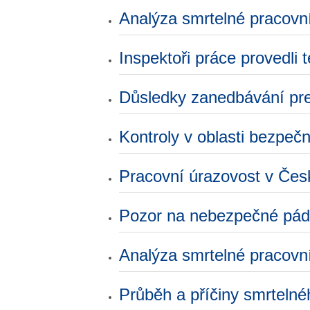
Analýza smrtelné pracovn
Inspektoři práce provedli t
Důsledky zanedbávání pre
Kontroly v oblasti bezpeč
Pracovní úrazovost v Čes
Pozor na nebezpečné pád
Analýza smrtelné pracovn
Průběh a příčiny smrteln