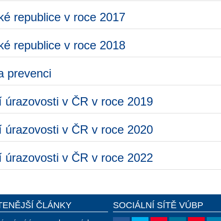
ké republice v roce 2017
ké republice v roce 2018
na prevenci
í úrazovosti v ČR v roce 2019
í úrazovosti v ČR v roce 2020
í úrazovosti v ČR v roce 2022
TENĚJŠÍ ČLÁNKY
SOCIÁLNÍ SÍTĚ VÚBP