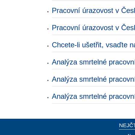
Pracovní úrazovost v Čes
Pracovní úrazovost v Čes
Chcete-li ušetřit, vsaďte 
Analýza smrtelné pracovn
Analýza smrtelné pracovn
Analýza smrtelné pracovn
NEJČ