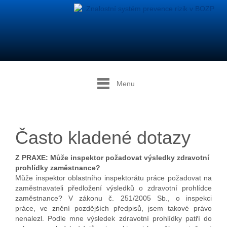
Menu
Často kladené dotazy
Z PRAXE: Může inspektor požadovat výsledky zdravotní
prohlídky zaměstnance?
Může inspektor oblastního inspektorátu práce požadovat na
zaměstnavateli předložení výsledků o zdravotní prohlídce
zaměstnance? V zákonu č. 251/2005 Sb., o inspekci
práce, ve znění pozdějších předpisů, jsem takové právo
nenalezl. Podle mne výsledek zdravotní prohlídky patří do