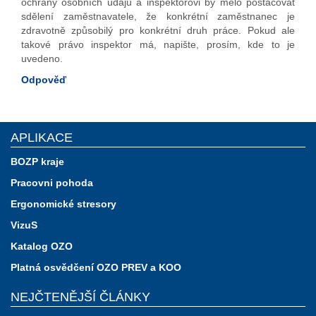
ochrany osobních údajů a inspektorovi by mělo postačovat
sdělení zaměstnavatele, že konkrétní zaměstnanec je
zdravotně způsobilý pro konkrétní druh práce. Pokud ale
takové právo inspektor má, napište, prosím, kde to je
uvedeno.
Odpověď
APLIKACE
BOZP kraje
Pracovni pohoda
Ergonomické stresory
VizuS
Katalog OZO
Platná osvědčení OZO PREV a KOO
NEJČTENĚJŠÍ ČLÁNKY