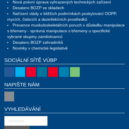
Nová právní úprava vyhrazených technických zařízení
Desatero BOZP ve skladech
Nařízení vlády o bližších podmínkách poskytování OOPP,
mycích, čisticích a dezinfekčních prostředků
Prevence muskuloskeletálních poruch v důsledku manipulace
s břemeny - správná manipulace s břemeny u specifické
vybrané skupiny zaměstnanců
Desatero BOZP zahradníků
Novinky v chemické legislativě
SOCIÁLNÍ SÍTĚ VÚBP
NAPIŠTE NÁM
VYHLEDÁVÁNÍ
Vložit