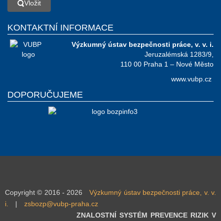
Vložit
KONTAKTNÍ INFORMACE
Výzkumný ústav bezpečnosti práce, v. v. i.
Jeruzalémská 1283/9,
110 00 Praha 1 – Nové Město
www.vubp.cz
DOPORUČUJEME
Copyright © 2016 - 2026
Výzkumný ústav bezpečnosti práce, v. v.
i.
|
zsbozp@vubp-praha.cz
ZNALOSTNÍ SYSTÉM PREVENCE RIZIK V