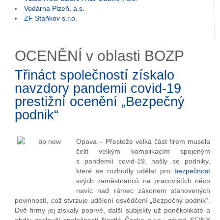
Vodárna Plzeň, a.s.
ZF Staňkov s.r.o.
OCENĚNÍ v oblasti BOZP
Třináct společností získalo
navzdory pandemii covid-19
prestižní ocenění „Bezpečný
podnik“
Opava – Přestože velká část firem musela
čelit velkým komplikacím spojeným
s pandemií covid-19, našly se podniky,
které se rozhodly udělat pro
bezpečnost
svých zaměstnanců na pracovištích něco
navíc nad rámec zákonem stanovených
povinností, což stvrzuje udělení osvědčení „Bezpečný podnik“.
Dvě firmy jej získaly poprvé, další subjekty už poněkolikáté a