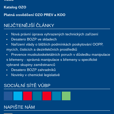
Katalog OZO
Platná osvědčení OZO PREV a KOO
NEJČTENĚJŠÍ ČLÁNKY
Nová právní úprava vyhrazených technických zařízení
Desatero BOZP ve skladech
Nařízení vlády o bližších podmínkách poskytování OOPP,
mycích, čisticích a dezinfekčních prostředků
Prevence muskuloskeletálních poruch v důsledku manipulace
s břemeny - správná manipulace s břemeny u specifické
vybrané skupiny zaměstnanců
Desatero BOZP zahradníků
Novinky v chemické legislativě
SOCIÁLNÍ SÍTĚ VÚBP
NAPIŠTE NÁM