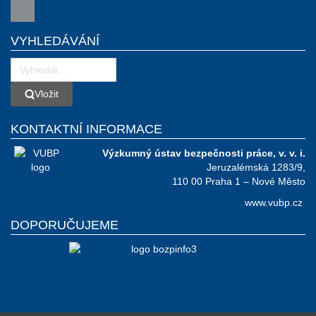
VYHLEDÁVÁNÍ
Vložit
Vložit
KONTAKTNÍ INFORMACE
Výzkumný ústav bezpečnosti práce, v. v. i.
Jeruzalémská 1283/9,
110 00 Praha 1 – Nové Město
www.vubp.cz
DOPORUČUJEME