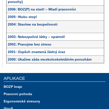
poruchy)
2006: BOZ(P) na start! – Mladí pracovníci
2005: Hluku stop!
2004: Stavíme na bezpečnosti
2003: Nebezpečné látky – opatrně!
2002: Pracujme bez stresu
2001: Úspěch znamená žádný úraz
2000: Ukažme záda muskuloskeletálním poruchám
APLIKACE
BOZP kraje
Pracovni pohoda
Ergonomické stresory
VizuS