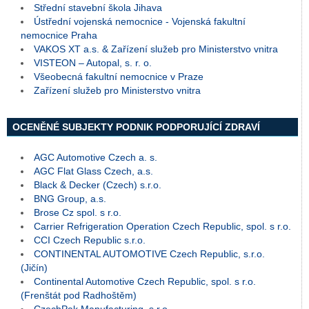
Střední stavební škola Jihava
Ústřední vojenská nemocnice - Vojenská fakultní
nemocnice Praha
VAKOS XT a.s. & Zařízení služeb pro Ministerstvo vnitra
VISTEON – Autopal, s. r. o.
Všeobecná fakultní nemocnice v Praze
Zařízení služeb pro Ministerstvo vnitra
OCENĚNÉ SUBJEKTY PODNIK PODPORUJÍCÍ ZDRAVÍ
AGC Automotive Czech a. s.
AGC Flat Glass Czech, a.s.
Black & Decker (Czech) s.r.o.
BNG Group, a.s.
Brose Cz spol. s r.o.
Carrier Refrigeration Operation Czech Republic, spol. s r.o.
CCI Czech Republic s.r.o.
CONTINENTAL AUTOMOTIVE Czech Republic, s.r.o.
(Jičín)
Continental Automotive Czech Republic, spol. s r.o.
(Frenštát pod Radhoštěm)