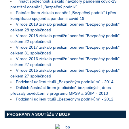
Třináct společností získalo navzdory pandemii covid-19
prestižní ocenění „Bezpečný podnik“
Patnáct firem získalo ocenění „Bezpečný podnik“ i přes
komplikace spojené s pandemií covid-19
V roce 2019 získalo prestižní ocenění "Bezpečný podnik"
celkem 28 společností
V roce 2018 získalo prestižní ocenění "Bezpečný podnik"
celkem 22 společností
V roce 2017 získalo prestižní ocenění "Bezpečný podnik"
celkem 31 společností
V roce 2016 získalo prestižní ocenění "Bezpečný podnik"
celkem 27 společností
V roce 2015 získalo prestižní ocenění "Bezpečný podnik"
celkem 27 společností
Podzimní udílení titulů „Bezpečným podnikům“ - 2014
Dalších šestnáct firem je oficiálně bezpečných, dnes
převzaly osvědčení v programu MPSV a SÚIP - 2013
Podzimní udílení titulů „Bezpečným podnikům“ - 2012
PROGRAMY A SOUTĚŽE V BOZP