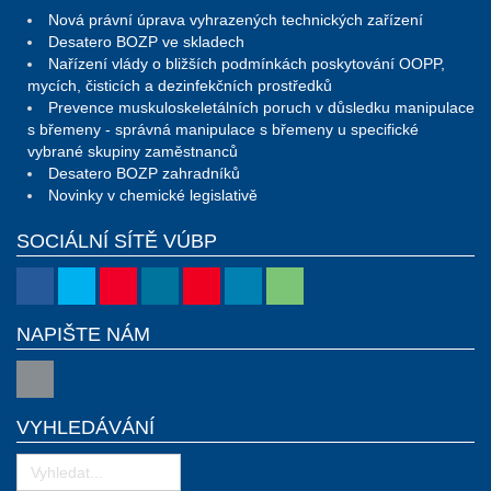
Nová právní úprava vyhrazených technických zařízení
Desatero BOZP ve skladech
Nařízení vlády o bližších podmínkách poskytování OOPP,
mycích, čisticích a dezinfekčních prostředků
Prevence muskuloskeletálních poruch v důsledku manipulace
s břemeny - správná manipulace s břemeny u specifické
vybrané skupiny zaměstnanců
Desatero BOZP zahradníků
Novinky v chemické legislativě
SOCIÁLNÍ SÍTĚ VÚBP
NAPIŠTE NÁM
VYHLEDÁVÁNÍ