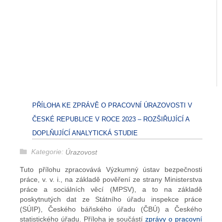
PŘÍLOHA KE ZPRÁVĚ O PRACOVNÍ ÚRAZOVOSTI V
ČESKÉ REPUBLICE V ROCE 2023 – ROZŠIŘUJÍCÍ A
DOPLŇUJÍCÍ ANALYTICKÁ STUDIE
Kategorie:
Úrazovost
Tuto přílohu zpracovává Výzkumný ústav bezpečnosti
práce, v. v. i., na základě pověření ze strany Ministerstva
práce a sociálních věcí (MPSV), a to na základě
poskytnutých dat ze Státního úřadu inspekce práce
(SÚIP), Českého báňského úřadu (ČBÚ) a Českého
statistického úřadu. Příloha je součástí
zprávy o pracovní