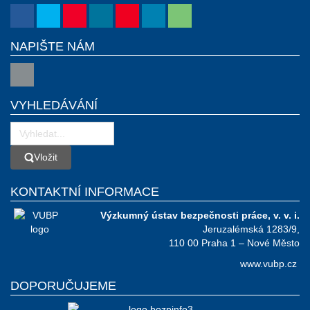
NAPIŠTE NÁM
VYHLEDÁVÁNÍ
Vložit
Vložit
KONTAKTNÍ INFORMACE
Výzkumný ústav bezpečnosti práce, v. v. i.
Jeruzalémská 1283/9,
110 00 Praha 1 – Nové Město
www.vubp.cz
DOPORUČUJEME