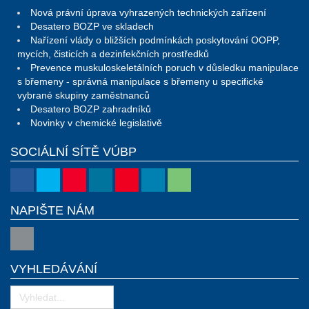
Nová právní úprava vyhrazených technických zařízení
Desatero BOZP ve skladech
Nařízení vlády o bližších podmínkách poskytování OOPP,
mycích, čisticích a dezinfekčních prostředků
Prevence muskuloskeletálních poruch v důsledku manipulace
s břemeny - správná manipulace s břemeny u specifické
vybrané skupiny zaměstnanců
Desatero BOZP zahradníků
Novinky v chemické legislativě
SOCIÁLNÍ SÍTĚ VÚBP
NAPIŠTE NÁM
VYHLEDÁVÁNÍ