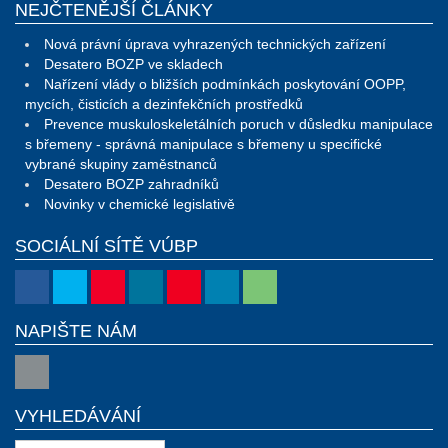
NEJČTENĚJŠÍ ČLÁNKY
Nová právní úprava vyhrazených technických zařízení
Desatero BOZP ve skladech
Nařízení vlády o bližších podmínkách poskytování OOPP,
mycích, čisticích a dezinfekčních prostředků
Prevence muskuloskeletálních poruch v důsledku manipulace
s břemeny - správná manipulace s břemeny u specifické
vybrané skupiny zaměstnanců
Desatero BOZP zahradníků
Novinky v chemické legislativě
SOCIÁLNÍ SÍTĚ VÚBP
NAPIŠTE NÁM
VYHLEDÁVÁNÍ