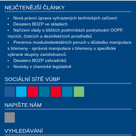
NEJČTENĚJŠÍ ČLÁNKY
Nová právní úprava vyhrazených technických zařízení
Desatero BOZP ve skladech
Nařízení vlády o bližších podmínkách poskytování OOPP,
mycích, čisticích a dezinfekčních prostředků
Prevence muskuloskeletálních poruch v důsledku manipulace
s břemeny - správná manipulace s břemeny u specifické
vybrané skupiny zaměstnanců
Desatero BOZP zahradníků
Novinky v chemické legislativě
SOCIÁLNÍ SÍTĚ VÚBP
NAPIŠTE NÁM
VYHLEDÁVÁNÍ