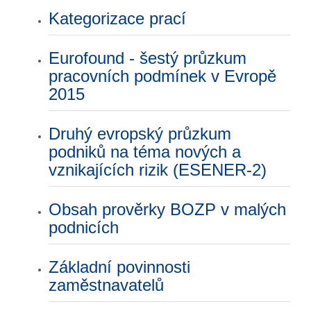
Kategorizace prací
Eurofound - šestý průzkum
pracovních podmínek v Evropě
2015
Druhý evropský průzkum
podniků na téma nových a
vznikajících rizik (ESENER-2)
Obsah prověrky BOZP v malých
podnicích
Základní povinnosti
zaměstnavatelů