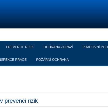
PREVENCE RIZIK
OCHRANA ZDRAVÍ
PRACOVNÍ POD
NSPEKCE PRÁCE
POŽÁRNÍ OCHRANA
 prevenci rizik