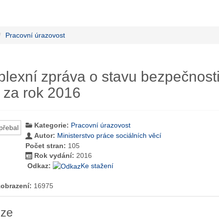
Pracovní úrazovost
lexní zpráva o stavu bezpečnosti 
i za rok 2016
Kategorie:
Pracovní úrazovost
Autor:
Ministerstvo práce sociálních věcí
Počet stran:
105
Rok vydání:
2016
Odkaz:
Ke stažení
zobrazení:
16975
ze