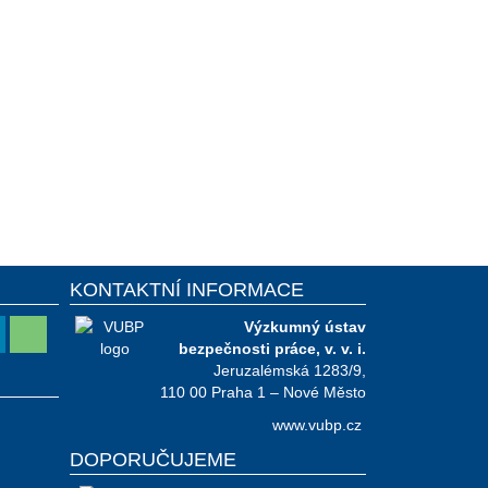
KONTAKTNÍ INFORMACE
Výzkumný ústav
bezpečnosti práce, v. v. i.
Jeruzalémská 1283/9,
110 00 Praha 1 – Nové Město
www.vubp.cz
DOPORUČUJEME