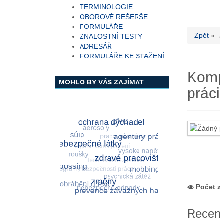
TERMINOLOGIE
OBOROVÉ REŠERŠE
FORMULÁŘE
Zpět
»
ZNALOSTNÍ TESTY
ADRESÁŘ
FORMULÁŘE KE STAŽENÍ
Komp
MOHLO BY VÁS ZAJÍMAT
prác
Počet 
Recen