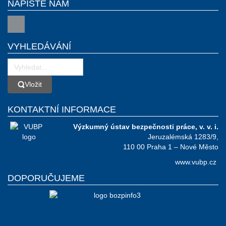
NAPIŠTE NÁM
VYHLEDÁVÁNÍ
Vložit
Vložit
KONTAKTNÍ INFORMACE
Výzkumný ústav bezpečnosti práce, v. v. i.
Jeruzalémská 1283/9,
110 00 Praha 1 – Nové Město
www.vubp.cz
DOPORUČUJEME