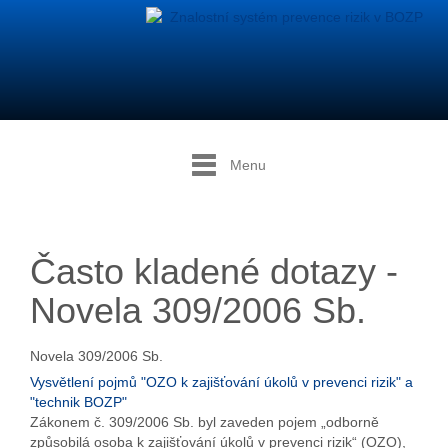
Menu
Často kladené dotazy -
Novela 309/2006 Sb.
Novela 309/2006 Sb.
Vysvětlení pojmů "OZO k zajišťování úkolů v prevenci rizik" a
"technik BOZP"
Zákonem č. 309/2006 Sb. byl zaveden pojem „odborně
způsobilá osoba k zajišťování úkolů v prevenci rizik“ (OZO),