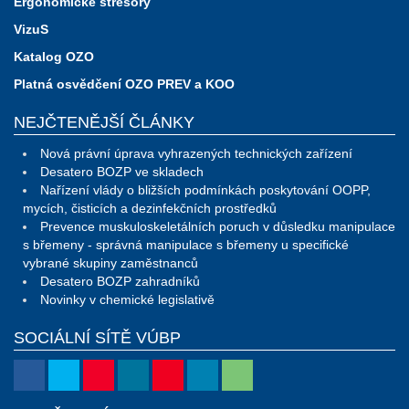
Ergonomické stresory
VizuS
Katalog OZO
Platná osvědčení OZO PREV a KOO
NEJČTENĚJŠÍ ČLÁNKY
Nová právní úprava vyhrazených technických zařízení
Desatero BOZP ve skladech
Nařízení vlády o bližších podmínkách poskytování OOPP,
mycích, čisticích a dezinfekčních prostředků
Prevence muskuloskeletálních poruch v důsledku manipulace
s břemeny - správná manipulace s břemeny u specifické
vybrané skupiny zaměstnanců
Desatero BOZP zahradníků
Novinky v chemické legislativě
SOCIÁLNÍ SÍTĚ VÚBP