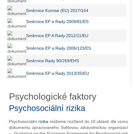
Směrnice Komise (EU) 2017/164
Směrnice EP a Rady 2009/81/ES
Směrnice EP A Rady 2012/11/EU
Směrnice EP a Rady 2006/123/ES
Směrnice Rady 90/269/EHS
Směrnice EP a Rady 2013/35/EU
Psychologické faktory
Psychosociální rizika
Psychosociální
rizika
můžeme rozčlenit do 10 oblastí dle vzoru
dokumentu zpracovaného Světovou zdravotnickou organizací
– „Guidance on the European Framework for Psychosocial risk