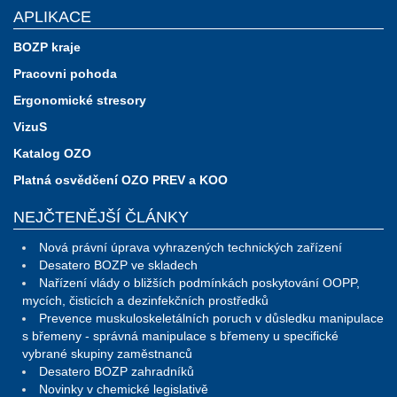
APLIKACE
BOZP kraje
Pracovni pohoda
Ergonomické stresory
VizuS
Katalog OZO
Platná osvědčení OZO PREV a KOO
NEJČTENĚJŠÍ ČLÁNKY
Nová právní úprava vyhrazených technických zařízení
Desatero BOZP ve skladech
Nařízení vlády o bližších podmínkách poskytování OOPP,
mycích, čisticích a dezinfekčních prostředků
Prevence muskuloskeletálních poruch v důsledku manipulace
s břemeny - správná manipulace s břemeny u specifické
vybrané skupiny zaměstnanců
Desatero BOZP zahradníků
Novinky v chemické legislativě