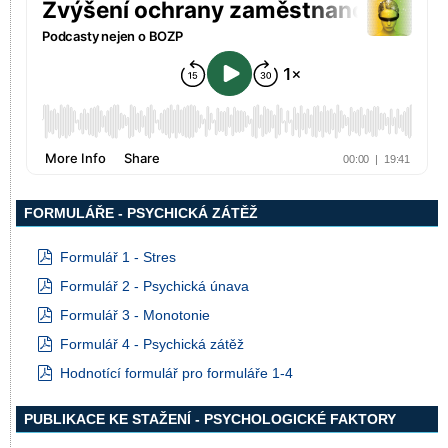
FORMULÁŘE - PSYCHICKÁ ZÁTĚŽ
Formulář 1 - Stres
pdf
Formulář 2 - Psychická únava
pdf
Formulář 3 - Monotonie
pdf
Formulář 4 - Psychická zátěž
pdf
Hodnotící formulář pro formuláře 1-4
pdf
PUBLIKACE KE STAŽENÍ - PSYCHOLOGICKÉ FAKTORY