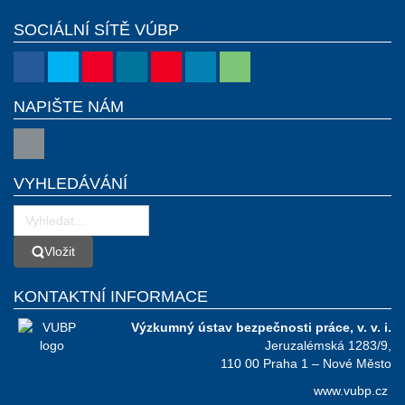
SOCIÁLNÍ SÍTĚ VÚBP
NAPIŠTE NÁM
VYHLEDÁVÁNÍ
Vložit
Vložit
KONTAKTNÍ INFORMACE
Výzkumný ústav bezpečnosti práce, v. v. i.
Jeruzalémská 1283/9,
110 00 Praha 1 – Nové Město
www.vubp.cz