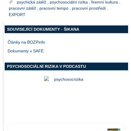
psychická zátěž
,
psychosociální rizika
,
firemní kultura
,
pracovní zátěž
,
pracovní tempo
,
pracovní prostředí
,
EXPORT
SOUVISEJÍCÍ DOKUMENTY - ŠIKANA
Články na BOZPinfo
Dokumenty v SAFE
PSYCHOSOCIÁLNÍ RIZIKA V PODCASTU